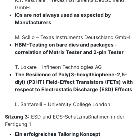
K.T. Kaschani – Texas Instruments Deutschland
GmbH
ICs are not always used as expected by
Manufacturers
M. Scilio – Texas Instruments Deutschland GmbH
HBM-Testing on bare dies and packages –
correlation of Matrix Tester and 2-pin Tester
T. Lokare – Infineon Technologies AG
The Resilience of Poly(3-hexylthiophene-2,5-
diyl) (P3HT) Field-Effect Transistors (FETs) with
respect to Electrostatic Discharge (ESD) Effects
L. Santarelli – University College London
Sitzung 3:
ESD und EOS-Schutzmaßnahmen in der
Fertigung 1
Ein erfolgreiches Tailoring Konzept